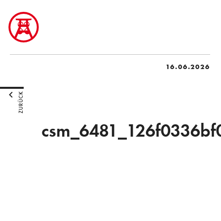
16.06.2026
ZURÜCK
csm_6481_126f0336bf