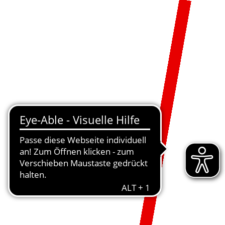
MENÜ
DE