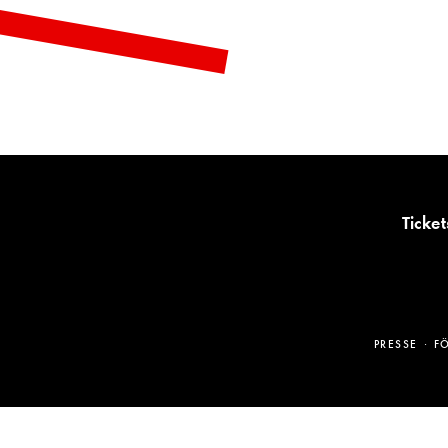
Ticket
PRESSE
F