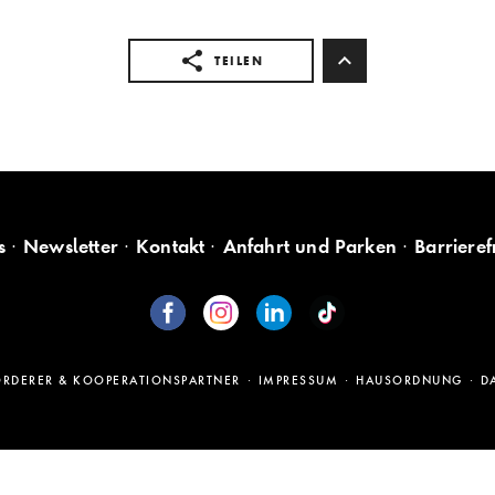
TEILEN
s
Newsletter
Kontakt
Anfahrt und Parken
Barrieref
ÖRDERER & KOOPERATIONSPARTNER
IMPRESSUM
HAUSORDNUNG
D