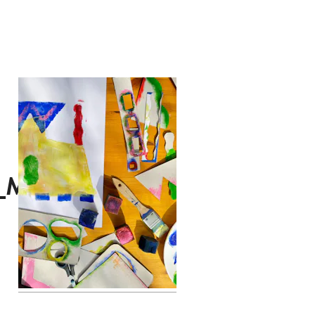
3_Mal