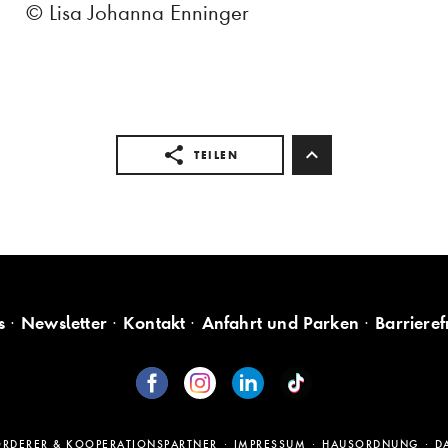
© Lisa Johanna Enninger
TEILEN
s
Newsletter
Kontakt
Anfahrt und Parken
Barrieref
ÖRDERER & KOOPERATIONSPARTNER
IMPRESSUM
HAUSORDNUNG
D