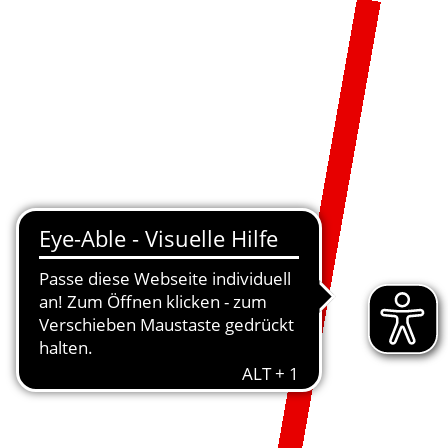
MENÜ
DE