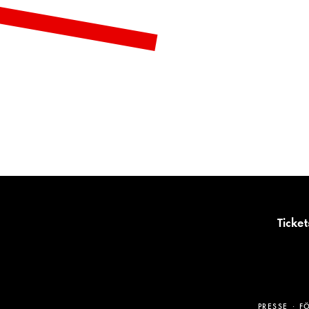
Ticket
PRESSE
F