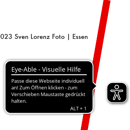
MENÜ
DE
2023 Sven Lorenz Foto | Essen