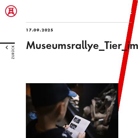
17.09.2025
Museumsrallye_Tier_i
ZURÜCK