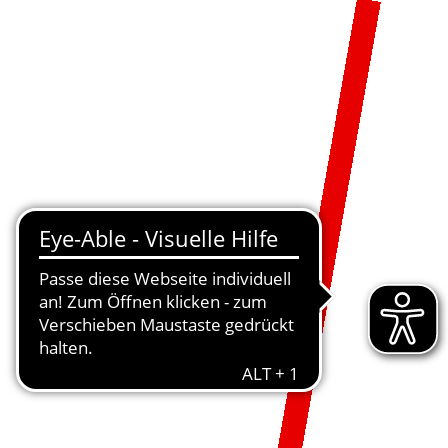
MENÜ
DE