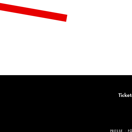
Ticket
PRESSE
F