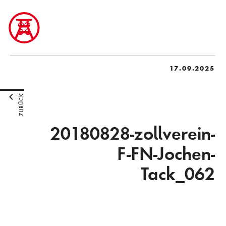
17.09.2025
ZURÜCK
20180828-zollverein-
F-FN-Jochen-
Tack_062