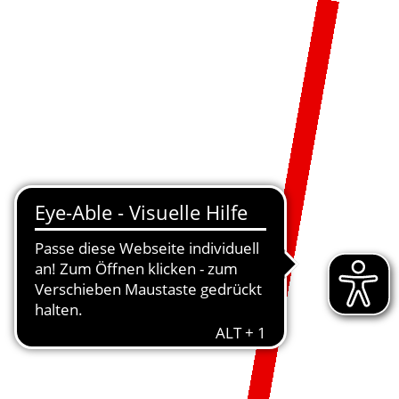
MENÜ
DE